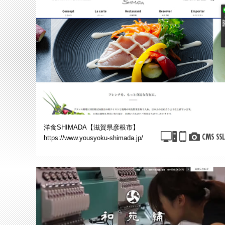
洋食SHIMADA【滋賀県彦根市】
https://www.yousyoku-shimada.jp/