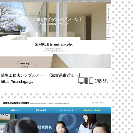
蒲生工務店シンプルノート【滋賀県東近江市】
https://iiie.shiga.jp/