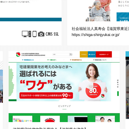
社会福祉法人真寿会【滋賀県東近
https://shiga-shinjyukai.or.jp/