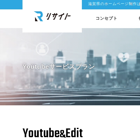
滋賀県のホームページ制作
コンセプト
Youtubeサービスプラン
Youtube
Edit
&