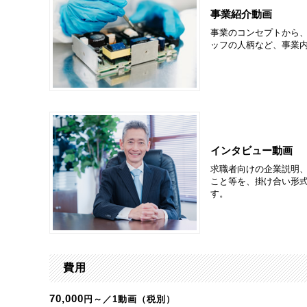
事業紹介動画
事業のコンセプトから
ッフの人柄など、事業
インタビュー動画
求職者向けの企業説明
こと等を、掛け合い形
す。
費用
70,000
円～／1動画（税別）