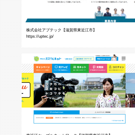
株式会社アプテック【滋賀県東近江市】
https://uptec.jp/