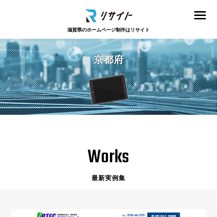
滋賀県のホームページ制作はリサイト
京都府
Works
最新実例集