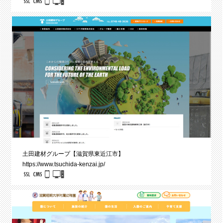
土田建材グループ【滋賀県東近江市】
https://www.tsuchida-kenzai.jp/