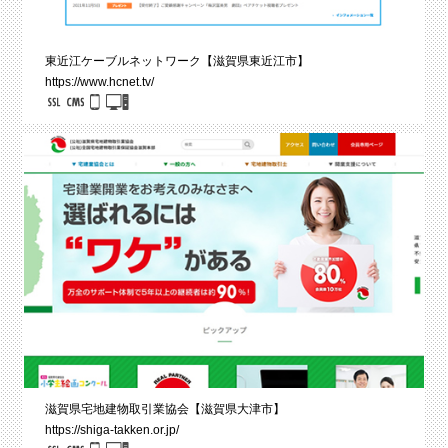
東近江ケーブルネットワーク【滋賀県東近江市】
https://www.hcnet.tv/
滋賀県宅地建物取引業協会【滋賀県大津市】
https://shiga-takken.or.jp/