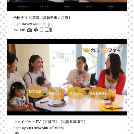
合同会社 和苑繍【滋賀県東近江市】
https://www.waenshu.jp/
ウェイグッド PV【京都府】【滋賀県草津市】
https://youtu.be/wAbu1uCxkbM