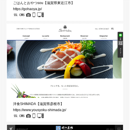
ごはんとおやつsou【滋賀県東近江市】
https://gohaoya.jp/
洋食SHIMADA【滋賀県彦根市】
https://www.yousyoku-shimada.jp/