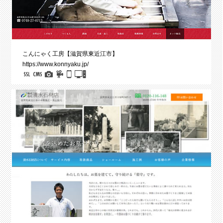
こんにゃく工房【滋賀県東近江市】
https://www.konnyaku.jp/