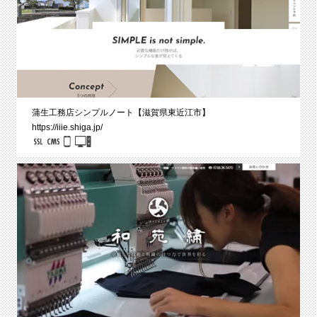
蒲生工務店シンプルノート【滋賀県東近江市】
https://iiie.shiga.jp/