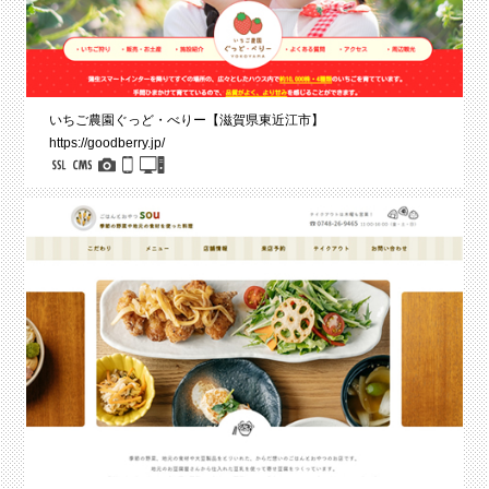
いちご農園ぐっど・べりー【滋賀県東近江市】
https://goodberry.jp/