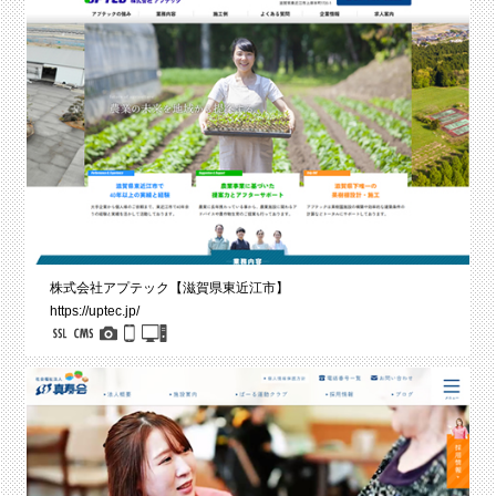
株式会社アプテック【滋賀県東近江市】
https://uptec.jp/