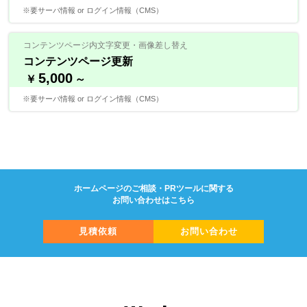
※要サーバ情報 or ログイン情報（CMS）
コンテンツページ内文字変更・画像差し替え
コンテンツページ更新
5,000
￥
～
※要サーバ情報 or ログイン情報（CMS）
ホームページのご相談・PRツールに関する
お問い合わせはこちら
見積依頼
お問い合わせ