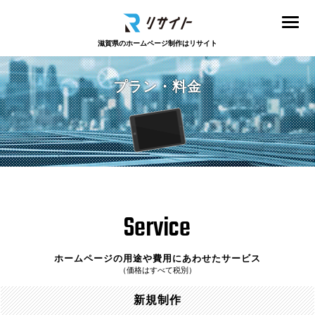
滋賀県のホームページ制作はリサイト
プラン・料金
Service
ホームページの用途や費用にあわせたサービス
（価格はすべて税別）
新規制作