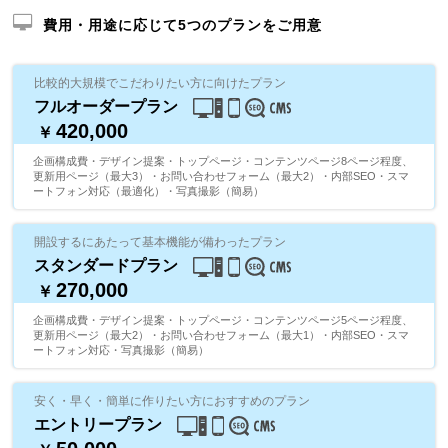
費用・用途に応じて5つのプランをご用意
比較的大規模でこだわりたい方に向けたプラン
フルオーダープラン
420,000
￥
企画構成費・デザイン提案・トップページ・コンテンツページ8ページ程度、
更新用ページ（最大3）・お問い合わせフォーム（最大2）・内部SEO・スマ
ートフォン対応（最適化）・写真撮影（簡易）
開設するにあたって基本機能が備わったプラン
スタンダードプラン
270,000
￥
企画構成費・デザイン提案・トップページ・コンテンツページ5ページ程度、
更新用ページ（最大2）・お問い合わせフォーム（最大1）・内部SEO・スマ
ートフォン対応・写真撮影（簡易）
安く・早く・簡単に作りたい方におすすめのプラン
エントリープラン