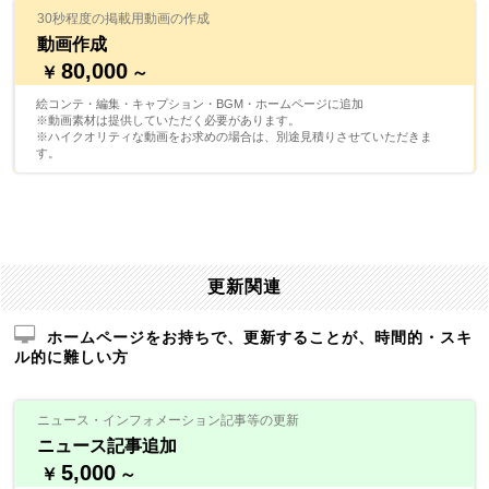
30秒程度の掲載用動画の作成
動画作成
80,000
￥
～
絵コンテ・編集・キャプション・BGM・ホームページに追加
※動画素材は提供していただく必要があります。
※ハイクオリティな動画をお求めの場合は、別途見積りさせていただきま
す。
更新関連
ホームページをお持ちで、更新することが、時間的・スキ
ル的に難しい方
ニュース・インフォメーション記事等の更新
ニュース記事追加
5,000
￥
～