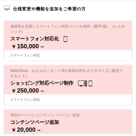
仕様変更や機能を追加をご希望の方
原稿等を流用しスマートフォン対応ページを制作（要PC版）（レスポ
ンシブ）
スマートフォン対応化
150,000
￥
～
スマートフォン対応
MakeShop・おちゃのこネット等の外部ASPをカスタマイズし販売で
きるように
ショッピング対応ページ制作
250,000
￥
～
スマートフォン対応
現存のページにコンテンツ（ページ）追加
コンテンツページ追加
20,000
￥
～