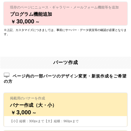
現存のページにニュース・ギャラリー・メールフォーム機能等を追加
プログラム機能追加
30,000
￥
～
※上記、カスタマイズにつきましては、事前にサーバー・データ状況等の確認が必要となりま
す。
パーツ作成
ページ内の一部パーツのデザイン変更・新規作成をご希望
の方
掲載用のバナーを作成
バナー作成（大・小）
3,000
￥
～
【小】縦横：300pxまで【大】縦横：960pxまで