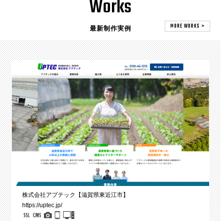
Works
MORE WORKS >
最新制作実例
株式会社アプテック【滋賀県東近江市】
https://uptec.jp/