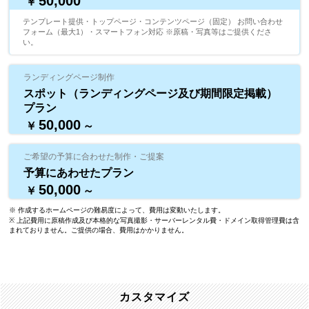
50,000
￥
テンプレート提供・トップページ・コンテンツページ（固定） お問い合わせ
フォーム（最大1）・スマートフォン対応 ※原稿・写真等はご提供くださ
い。
ランディングページ制作
スポット（ランディングページ及び期間限定掲載）
プラン
50,000
￥
～
ご希望の予算に合わせた制作・ご提案
予算にあわせたプラン
50,000
￥
～
※ 作成するホームページの難易度によって、費用は変動いたします。
※ 上記費用に原稿作成及び本格的な写真撮影・サーバーレンタル費・ドメイン取得管理費は含
まれておりません。ご提供の場合、費用はかかりません。
カスタマイズ