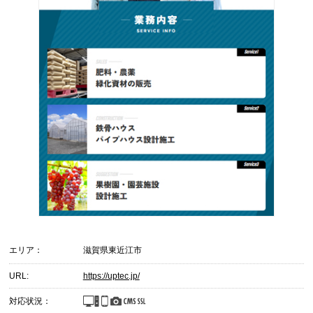
エリア：
滋賀県東近江市
URL:
https://uptec.jp/
対応状況：