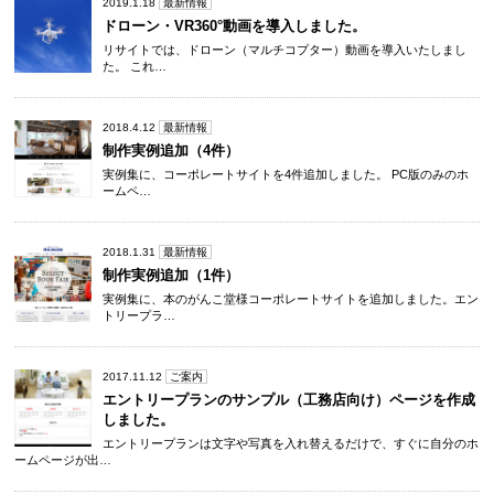
2019.1.18
最新情報
ドローン・VR360°動画を導入しました。
リサイトでは、ドローン（マルチコプター）動画を導入いたしまし
た。 これ…
2018.4.12
最新情報
制作実例追加（4件）
実例集に、コーポレートサイトを4件追加しました。 PC版のみのホ
ームペ…
2018.1.31
最新情報
制作実例追加（1件）
実例集に、本のがんこ堂様コーポレートサイトを追加しました。エン
トリープラ…
2017.11.12
ご案内
エントリープランのサンプル（工務店向け）ページを作成
しました。
エントリープランは文字や写真を入れ替えるだけで、すぐに自分のホ
ームページが出…