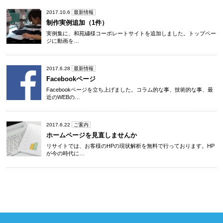
2017.10.6
最新情報
制作実例追加（1件）
実例集に、和苑繍様コーポレートサイトを追加しました。トップペー
ジに動画を…
2017.6.28
最新情報
Facebookページ
Facebookページを立ち上げました。コラム的な事、技術的な事、最
近のWEBの…
2017.6.22
ご案内
ホームページを見直しませんか
リサイトでは、お客様のHPの現状解析を無料で行っております。HP
が今の時代に…