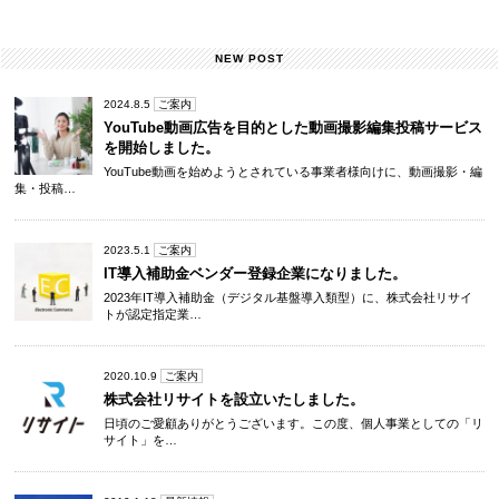
NEW POST
2024.8.5
ご案内
YouTube動画広告を目的とした動画撮影編集投稿サービス
を開始しました。
YouTube動画を始めようとされている事業者様向けに、動画撮影・編
集・投稿…
2023.5.1
ご案内
IT導入補助金ベンダー登録企業になりました。
2023年IT導入補助金（デジタル基盤導入類型）に、株式会社リサイ
トが認定指定業…
2020.10.9
ご案内
株式会社リサイトを設立いたしました。
日頃のご愛顧ありがとうございます。この度、個人事業としての「リ
サイト」を…