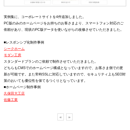
実例集に、コーポレートサイトを4件追加しました。
PC版のみのホームページをお持ちのお客さまより、スマートフォン対応のご
依頼があり、現状のPC版データを使いながらの改修させていただきました。
■レスポンシブ化制作事例
シークホーム
モダン工房
スタンダードプランのご依頼で制作させていただきました。
どちらもCMSでのホームページ構成となっていますので、お客さま側での更
新が可能です。また常時SSLに対応していますので、セキュリティ上もSEO対
策のおいても優位性を保てるつくりとなっています。
■ホームページ制作事例
久保田大工店
佐藤工業
«
»