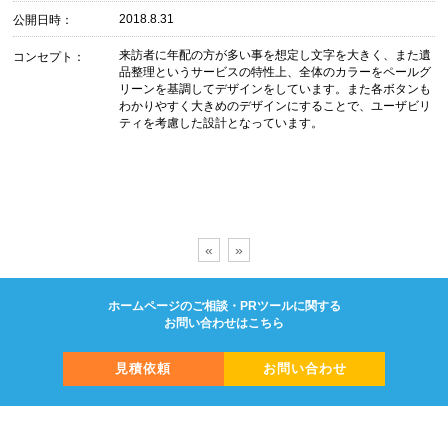
2018.8.31
公開日時：
来訪者に年配の方が多い事を想定し文字を大きく、また遺
コンセプト：
品整理というサービスの特性上、全体のカラーをペールグ
リーンを基調してデザインをしています。また各ボタンも
わかりやすく大きめのデザインにすることで、ユーザビリ
ティを考慮した設計となっています。
«
»
ホームページのご相談・PRツールに関する
お問い合わせはこちら
見積依頼
お問い合わせ