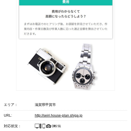
エリア：
滋賀県甲賀市
URL:
http://seiri.house-plan.shiga.jp
対応状況：