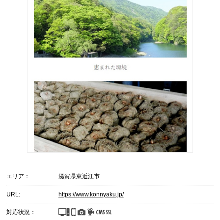
エリア：
滋賀県東近江市
URL:
https://www.konnyaku.jp/
対応状況：