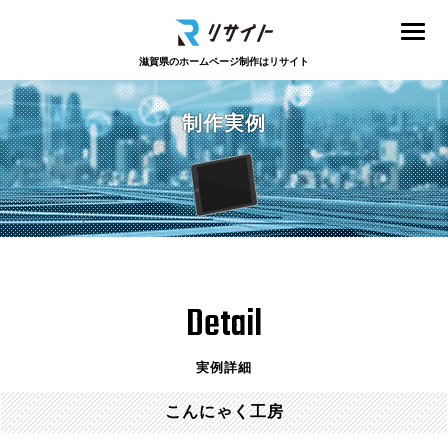
滋賀県のホームページ制作はリサイト
制作実例
Detail
実例詳細
こんにゃく工房