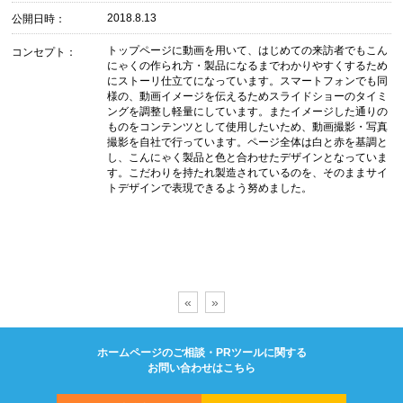
2018.8.13
公開日時：
トップページに動画を用いて、はじめての来訪者でもこん
コンセプト：
にゃくの作られ方・製品になるまでわかりやすくするため
にストーリ仕立てになっています。スマートフォンでも同
様の、動画イメージを伝えるためスライドショーのタイミ
ングを調整し軽量にしています。またイメージした通りの
ものをコンテンツとして使用したいため、動画撮影・写真
撮影を自社で行っています。ページ全体は白と赤を基調と
し、こんにゃく製品と色と合わせたデザインとなっていま
す。こだわりを持たれ製造されているのを、そのままサイ
トデザインで表現できるよう努めました。
«
»
ホームページのご相談・PRツールに関する
お問い合わせはこちら